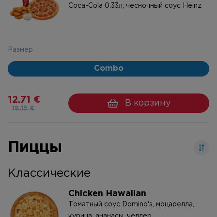
Coca-Cola 0.33л, чесночный соус Heinz
Размер
Combo
12.71 €
В корзину
18.15 €
Пиццы
Классические
Chicken Hawaiian
Tоматный соус Domino's, моцарелла,
курица, ананасы, чеддер