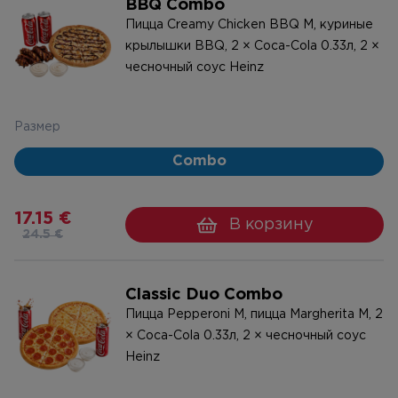
BBQ Combo
Пицца Creamy Chicken BBQ M, куриные
крылышки BBQ, 2 × Coca-Cola 0.33л, 2 ×
чесночный соус Heinz
Размер
Combo
17.15 €
В корзину
24.5 €
Classic Duo Combo
Пицца Pepperoni M, пицца Margherita M, 2
× Coca-Cola 0.33л, 2 × чесночный соус
Heinz