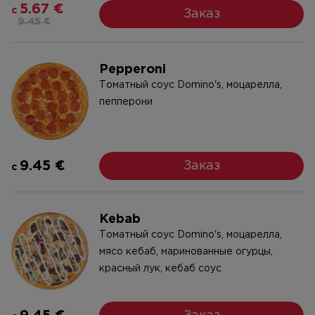
5.67 €
c
Заказ
9.45 €
Pepperoni
Tоматный соус Domino's, моцарелла,
пепперони
9.45 €
Заказ
c
Kebab
Tоматный соус Domino's, моцарелла,
мясо кебаб, маринованные огурцы,
красный лук, кебаб соус