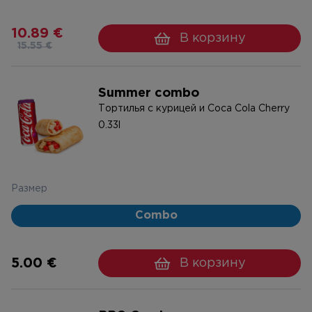
10.89 €
В корзину
15.55 €
Summer combo
Тортилья с курицей и Coca Cola Cherry
0.33l
Размер
Combo
5.00 €
В корзину