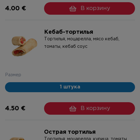
4.00 €
В корзину
Кебаб-тортилья
Тортилья, моцарелла, мясо кебаб,
томаты, кебаб соус
Размер
1 штука
4.50 €
В корзину
Острая тортилья
Тортилья, моцарелла, курица, томаты,