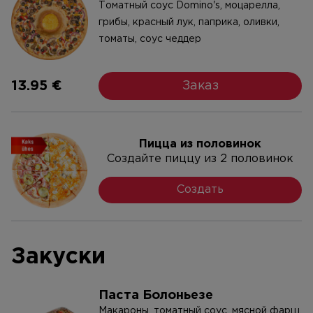
Tоматный соус Domino's, моцареллa,
грибы, красный лук, паприка, оливки,
томаты, соус чеддер
13.95 €
Заказ
Пицца из половинок
Создайте пиццу из 2 половинок
Создать
Закуски
Паста Болоньезе
Макароны, томатный соус, мясной фарш,