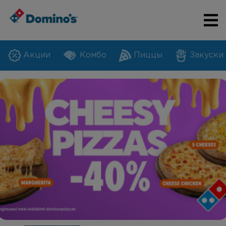
Акции
Комбо
Пиццы
Закуски