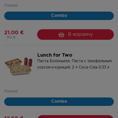
Размер
Combo
21.00 €
В корзину
30 €
Lunch for Two
Паста Болоньезе, Паста с трюфельным
соусом и курицей, 2 × Coca-Cola 0.33 л
Размер
Combo