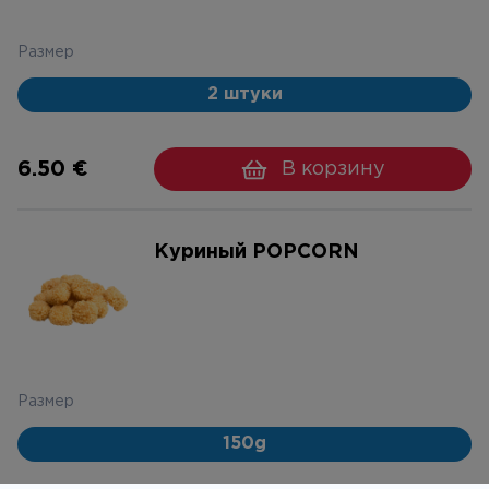
Размер
2 штуки
6.50 €
В корзину
Куриный POPCORN
Размер
150g