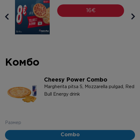
16€
Комбо
Cheesy Power Combo
Margherita pitsa S, Mozzarella pulgad, Red
Bull Energy drink
Размер
Combo