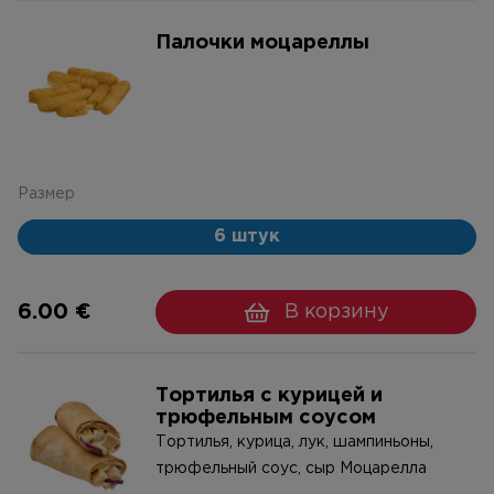
Палочки моцареллы
Размер
6 штук
6.00 €
В корзину
Тортилья с курицей и
трюфельным соусом
Тортилья, курица, лук, шампиньоны,
трюфельный соус, сыр Моцарелла