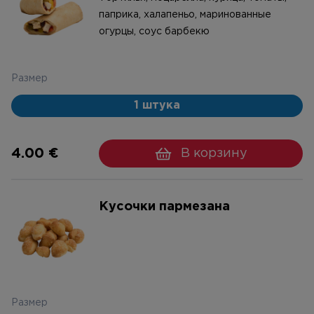
паприка, халапеньо, маринованные
огурцы, соус барбекю
Размер
1 штука
4.00 €
В корзину
Kусочки пармезана
Размер