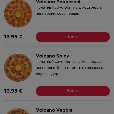
Volcano Pepperoni
Tоматный соус Domino's, моцарелла,
пепперони, соус чеддер
13.95 €
Заказ
Volcano Spicy
Tоматный соус Domino's, моцареллa,
пепперони, бекон, томаты, халапеньо,
соус чеддер
13.95 €
Заказ
Volcano Veggie