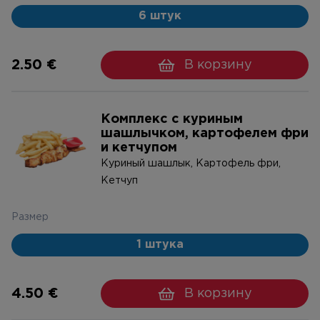
6 штук
2.50 €
В корзину
Комплекс с куриным
шашлычком, картофелем фри
и кетчупом
Куриный шашлык, Картофель фри,
Кетчуп
Размер
1 штука
4.50 €
В корзину