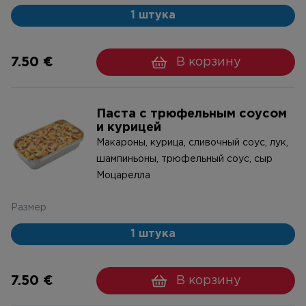
1 штука
7.50 €
В корзину
Паста с трюфельным соусом
и курицей
Макароны, курица, сливочный соус, лук,
шампиньоны, трюфельный соус, сыр
Моцарелла
Размер
1 штука
7.50 €
В корзину