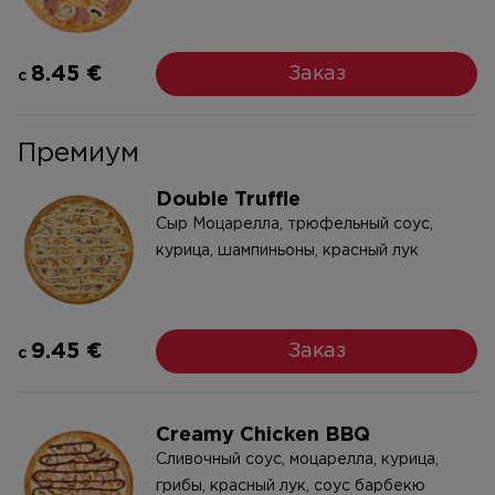
8.45 €
Заказ
c
Премиум
Double Truffle
Сыр Моцарелла, трюфельный соус,
курица, шампиньоны, красный лук
9.45 €
Заказ
c
Creamy Chicken BBQ
Cливочный соус, моцарелла, курица,
грибы, красный лук, соус барбекю