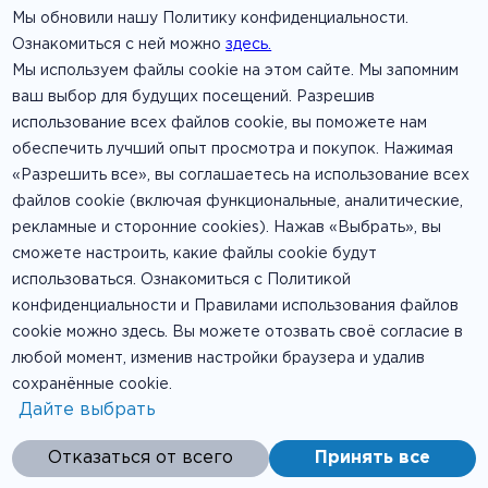
Мы обновили нашу Политику конфиденциальности.
5.95 €
В корзину
Ознакомиться с ней можно
здесь.
Мы используем файлы cookie на этом сайте. Мы запомним
ваш выбор для будущих посещений. Разрешив
Острые барбекю куриные
использование всех файлов cookie, вы поможете нам
крылышки
обеспечить лучший опыт просмотра и покупок. Нажимая
«Разрешить все», вы соглашаетесь на использование всех
файлов cookie (включая функциональные, аналитические,
рекламные и сторонние cookies). Нажав «Выбрать», вы
сможете настроить, какие файлы cookie будут
Размер
использоваться. Ознакомиться с Политикой
6 штук
конфиденциальности и Правилами использования файлов
cookie можно здесь. Вы можете отозвать своё согласие в
любой момент, изменив настройки браузера и удалив
5.95 €
В корзину
сохранённые cookie.
Дайте выбрать
Отказаться от всего
Принять все
Острые куриные крылышки