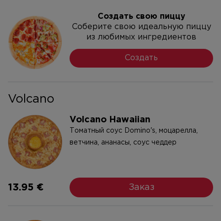
Создать свою пиццу
Соберите свою идеальную пиццу
из любимых ингредиентов
Создать
Volcano
Volcano Hawaiian
Tоматный соус Domino's, моцарелла,
ветчина, ананасы, соус чеддер
13.95 €
Заказ