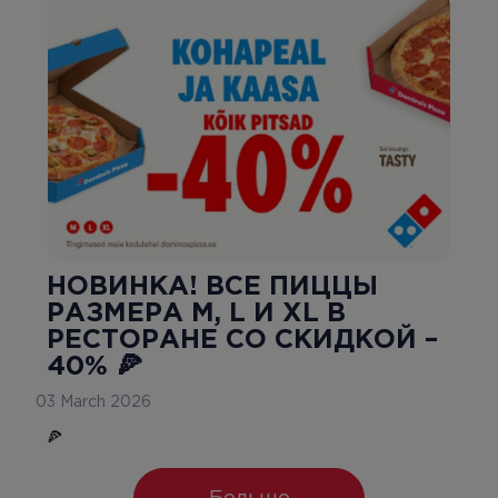
НОВИНКА! ВСЕ ПИЦЦЫ
РАЗМЕРА M, L И XL В
РЕСТОРАНЕ СО СКИДКОЙ –
40% 🍕
03 March 2026
🍕