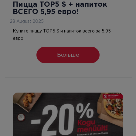
Пицца TOP5 S + напиток
ВСЕГО 5,95 евро!
28 August 2025
Купите пиццу TOP5 S и напиток всего за 5,95
евро!
Больше