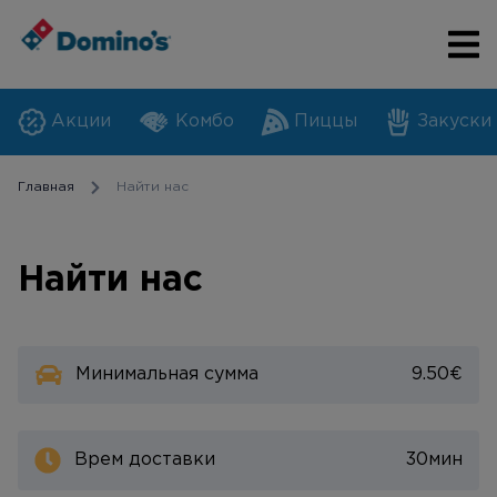
Акции
Комбо
Пиццы
Закуски
Главная
Найти нас
Найти нас
Минимальная сумма
9.50
€
Врем доставки
30
мин